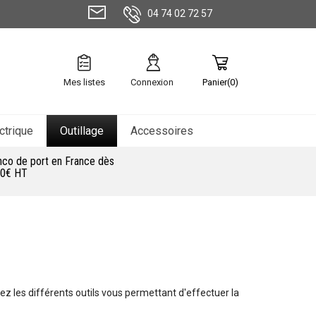
04 74 02 72 57
Mes listes
Connexion
Panier(0)
ctrique
Outillage
Accessoires
nco de port en France dès
0€ HT
ez les différents outils vous permettant d'effectuer la