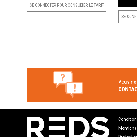
SE CONNECTER POUR CONSULTER LE TARIF
SE CONN
Vous ne 
CONTAC
Condition
Mentions 