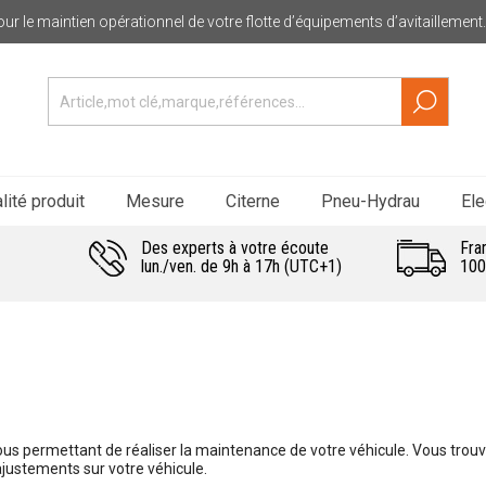
ur le maintien opérationnel de votre flotte d’équipements d’avitaillement.
lité produit
Mesure
Citerne
Pneu-Hydrau
Ele
Des experts à votre écoute
Fra
lun./ven. de 9h à 17h (UTC+1)
100
ous permettant de réaliser la maintenance de votre véhicule. Vous trouv
ajustements sur votre véhicule.