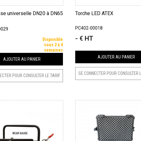
Torche LED ATEX
PC402-00018
0029
- € HT
Prix
Disponible
sous 2 à 4
semaines
AJOUTER AU PANIER
AJOUTER AU PANIER
SE CONNECTER POUR CONSULTER L
ECTER POUR CONSULTER LE TARIF