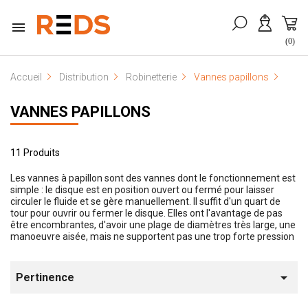

(0)
Accueil
Distribution
Robinetterie
Vannes papillons
VANNES PAPILLONS
11 Produits
Les vannes à papillon sont des vannes dont le fonctionnement est
simple : le disque est en position ouvert ou fermé pour laisser
circuler le fluide et se gère manuellement. Il suffit d'un quart de
tour pour ouvrir ou fermer le disque. Elles ont l'avantage de pas
être encombrantes, d'avoir une plage de diamètres très large, une
manoeuvre aisée, mais ne supportent pas une trop forte pression

Pertinence