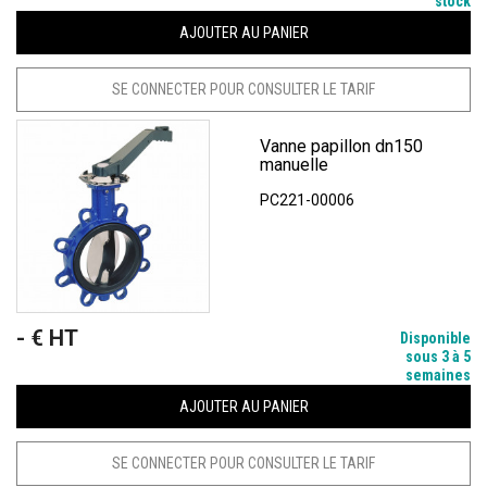
stock
AJOUTER AU PANIER
SE CONNECTER POUR CONSULTER LE TARIF
Vanne papillon dn150
manuelle
PC221-00006
- € HT
Prix
Disponible
sous 3 à 5
semaines
AJOUTER AU PANIER
SE CONNECTER POUR CONSULTER LE TARIF