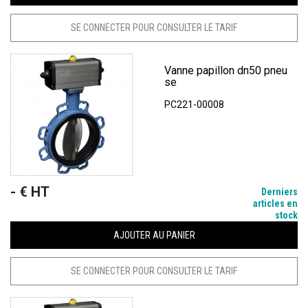
SE CONNECTER POUR CONSULTER LE TARIF
Vanne papillon dn50 pneu
se
PC221-00008
- € HT
Prix
Derniers
articles en
stock
AJOUTER AU PANIER
SE CONNECTER POUR CONSULTER LE TARIF