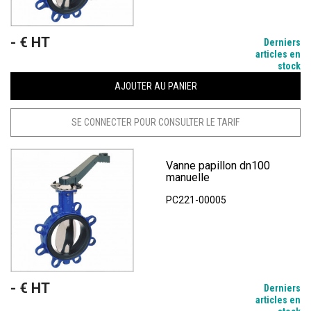
- € HT
Prix
Derniers
articles en
stock
AJOUTER AU PANIER
SE CONNECTER POUR CONSULTER LE TARIF
Vanne papillon dn100
manuelle
PC221-00005
- € HT
Prix
Derniers
articles en