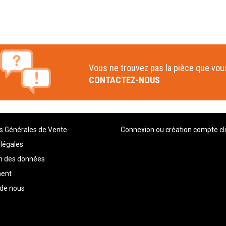
Vous ne trouvez pas la pièce que vo
CONTACTEZ-NOUS
s Générales de Vente
Connexion ou création compte cl
légales
on des données
ment
 de nous