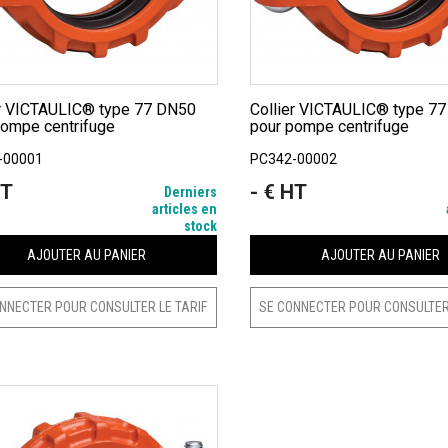
Collier VICTAULIC® type 77 DN80
pompe centrifuge
pour pompe centrifuge
-00001
PC342-00002
HT
- € HT
Prix
Derniers
articles en
stock
AJOUTER AU PANIER
AJOUTER AU PANIER
NNECTER POUR CONSULTER LE TARIF
SE CONNECTER POUR CONSULTER 