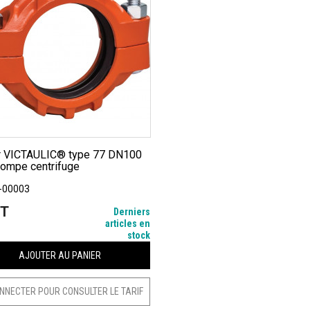
pompe centrifuge
-00003
HT
Derniers
articles en
stock
AJOUTER AU PANIER
NNECTER POUR CONSULTER LE TARIF