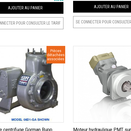
AJOUTER AU PANIER
AJOUTER AU PANIER
SE CONNECTER POUR CONSULTER 
NNECTER POUR CONSULTER LE TARIF
Pièces
détachées
associées
Moteur hydraulique PMT sunfab