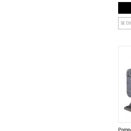
SE CO
Pompe centrifuge Gorman Rupp