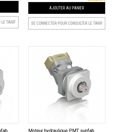
AJOUTER AU PANIER
LE TARIF
SE CONNECTER POUR CONSULTER LE TARIF
Moteur hydraulique PMT sunfab