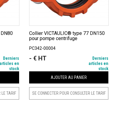
Collier VICTAULIC® type 77 DN150
pour pompe centrifuge
PC342-00004
- € HT
Prix
Derniers
Derniers
articles en
articles en
stock
stock
AJOUTER AU PANIER
LE TARIF
SE CONNECTER POUR CONSULTER LE TARIF