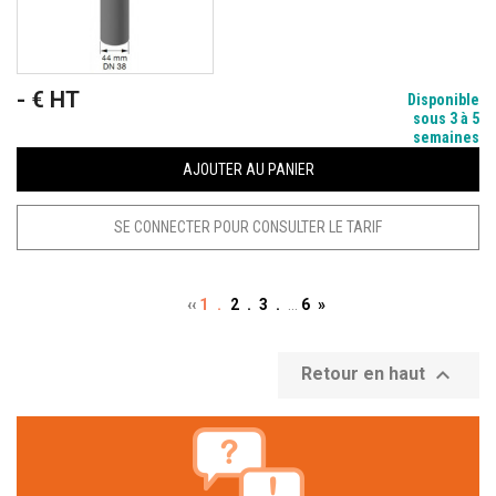
- € HT
Prix
Disponible
sous 3 à 5
semaines
AJOUTER AU PANIER
SE CONNECTER POUR CONSULTER LE TARIF
‹‹
1 .
2 .
3 .
…
6
»

Retour en haut