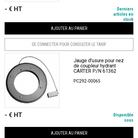
- € HT
Prix
Derniers
articles en
stock
AJOUTER AU PANIER
SE CONNECTER POUR CONSULTER LE TARIF
Jauge d'usure pour nez
de coupleur hydrant
CARTER P/N 61362
PC292-00065
- € HT
Prix
Disponible
sous
AJOUTER AU PANIER