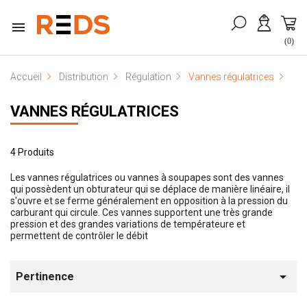

(0)
Accueil
Distribution
Régulation
Vannes régulatrices
VANNES RÉGULATRICES
4 Produits
Les vannes régulatrices ou vannes à soupapes sont des vannes
qui possèdent un obturateur qui se déplace de manière linéaire, il
s'ouvre et se ferme généralement en opposition à la pression du
carburant qui circule. Ces vannes supportent une très grande
pression et des grandes variations de températeure et
permettent de contrôler le débit

Pertinence