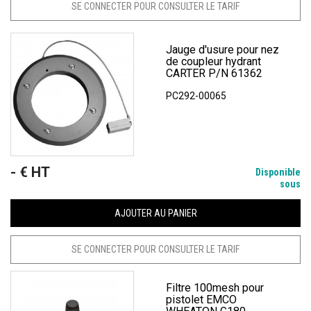
SE CONNECTER POUR CONSULTER LE TARIF
Jauge d'usure pour nez
de coupleur hydrant
CARTER P/N 61362
PC292-00065
- € HT
Prix
Disponible
sous
AJOUTER AU PANIER
SE CONNECTER POUR CONSULTER LE TARIF
Filtre 100mesh pour
pistolet EMCO