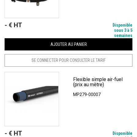
- € HT
Prix
Disponible
sous 3 à 5
semaines
AJOUTER AU PANIER
SE CONNECTER POUR CONSULTER LE TARIF
Flexible simple air-fuel
(prix au mètre)
MP279-00007
- € HT
Prix
Disponible