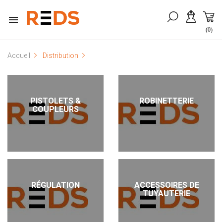

(0)
Accueil
Distribution
PISTOLETS &
ROBINETTERIE
COUPLEURS
RÉGULATION
ACCESSOIRES DE
TUYAUTERIE