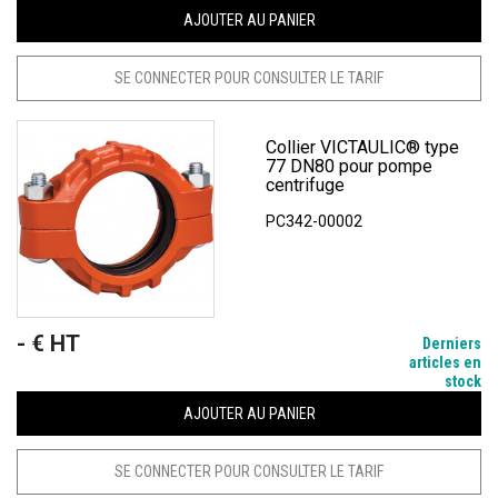
AJOUTER AU PANIER
SE CONNECTER POUR CONSULTER LE TARIF
Collier VICTAULIC® type
77 DN80 pour pompe
centrifuge
PC342-00002
- € HT
Prix
Derniers
articles en
stock
AJOUTER AU PANIER
SE CONNECTER POUR CONSULTER LE TARIF