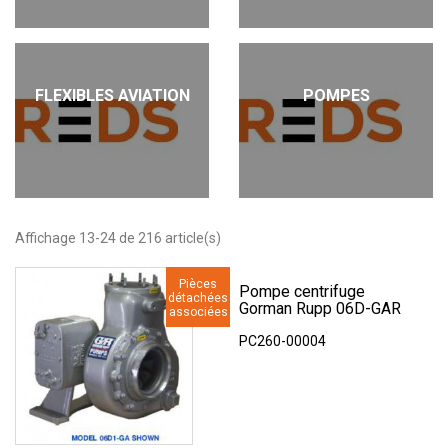
FLEXIBLES AVIATION
POMPES
Affichage 13-24 de 216 article(s)
Pièces
Pompe centrifuge
détachées
Gorman Rupp 06D-GAR
associées
PC260-00004