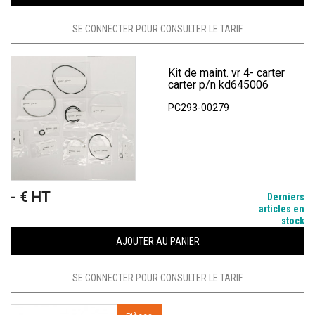
SE CONNECTER POUR CONSULTER LE TARIF
Kit de maint. vr 4- carter
carter p/n kd645006
PC293-00279
- € HT
Prix
Derniers
articles en
stock
AJOUTER AU PANIER
SE CONNECTER POUR CONSULTER LE TARIF