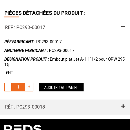
PIÈCES DÉTACHÉES DU PRODUIT :
RÉF : PC293-00017
RÉF FABRICANT :
PC293-00017
ANCIENNE FABRICANT :
PC293-00017
DÉSIGNATION PRODUIT :
Embout plat Jet A-1 1"1/2 pour OPW 295
sajl
-€HT
-
+
AJOUTER AU PANIER
RÉF : PC293-00018