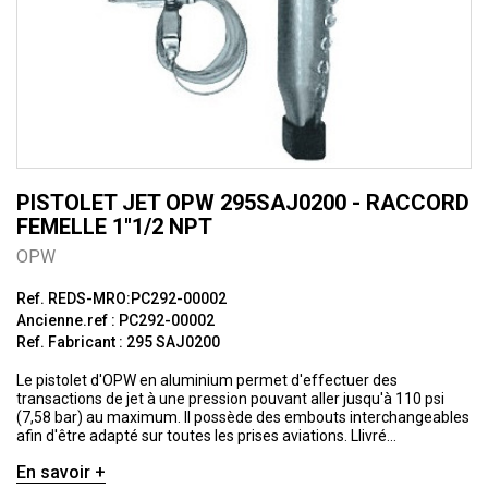
PISTOLET JET OPW 295SAJ0200 - RACCORD
FEMELLE 1''1/2 NPT
OPW
Ref. REDS-MRO:PC292-00002
Ancienne.ref : PC292-00002
Ref. Fabricant : 295 SAJ0200
Le pistolet d'OPW en aluminium permet d'effectuer des
transactions de jet à une pression pouvant aller jusqu'à 110 psi
(7,58 bar) au maximum. Il possède des embouts interchangeables
afin d'être adapté sur toutes les prises aviations. Llivré
uniquement avec l'embout plat.
En savoir +