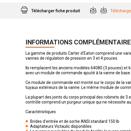
Télécharger fiche produit
Télécharge
INFORMATIONS COMPLÉMENTAIRE
La gamme de produits Carter d'Eaton comprend une variété
vannes de régulation de pression en 3 et 4 pouces.
Ils remplacent les anciens modèles 64080 (3 pouces) et 6
avec un module de commande ajouté à la vanne de base.
Ce module de commande est monté sur le corps de la vanne
tuyaux extérieurs de la vanne. Le même module de comman
La plupart des joints du corps principal des robinets de 3
contrôle comprend un purgeur unique qui ne nécessite aucun
Caractéristiques
Brides d'entrée et de sortie ANSI standard 150 lb
Adaptateurs Victaulic disponibles