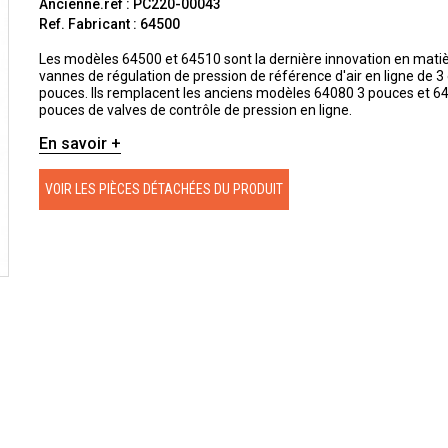
Ancienne.ref : PC220-00043
Ref. Fabricant : 64500
Les modèles 64500 et 64510 sont la dernière innovation en mati
vannes de régulation de pression de référence d'air en ligne de 3 
pouces. Ils remplacent les anciens modèles 64080 3 pouces et 6
pouces de valves de contrôle de pression en ligne.
En savoir +
VOIR LES PIÈCES DÉTACHÉES DU PRODUIT