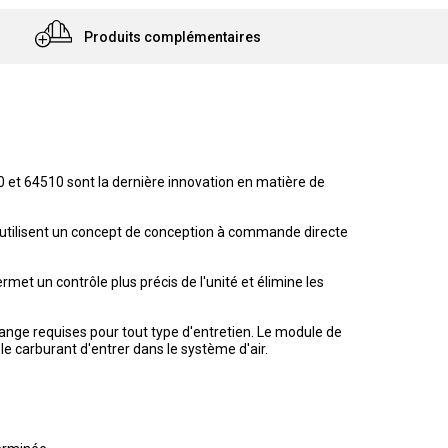
Produits complémentaires
 et 64510 sont la dernière innovation en matière de
s utilisent un concept de conception à commande directe
t un contrôle plus précis de l'unité et élimine les
hange requises pour tout type d'entretien. Le module de
le carburant d'entrer dans le système d'air.