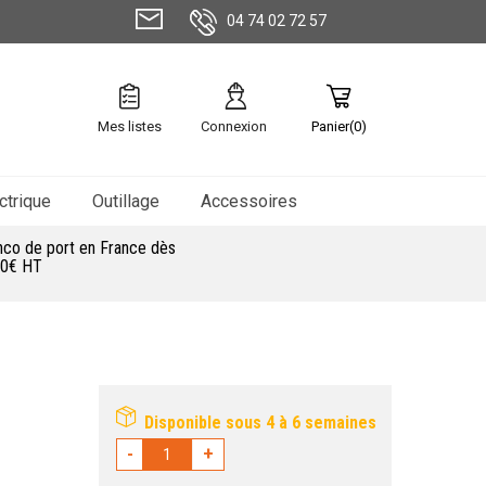
04 74 02 72 57
Mes listes
Connexion
Panier(0)
ctrique
Outillage
Accessoires
nco de port en France dès
0€ HT
Disponible sous 4 à 6 semaines
-
+