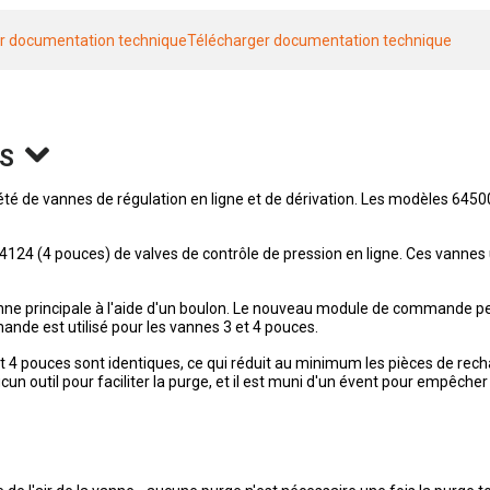
r documentation technique
Télécharger documentation technique
S
 de vannes de régulation en ligne et de dérivation. Les modèles 64500
4124 (4 pouces) de valves de contrôle de pression en ligne. Ces vanne
 principale à l'aide d'un boulon. Le nouveau module de commande perme
de est utilisé pour les vannes 3 et 4 pouces.
 et 4 pouces sont identiques, ce qui réduit au minimum les pièces de rec
 outil pour faciliter la purge, et il est muni d'un évent pour empêcher 