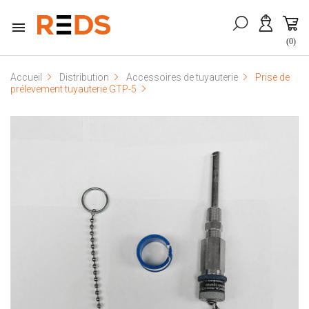

(0)
Accueil
Distribution
Accessoires de tuyauterie
Prise de
prélevement tuyauterie GTP-5