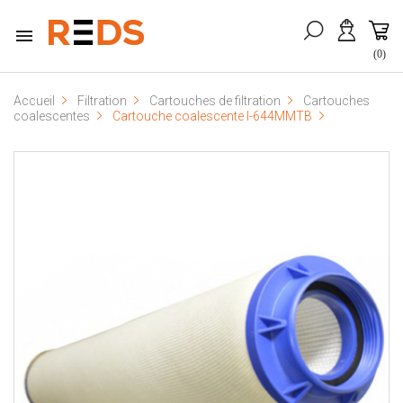

(0)
Accueil
Filtration
Cartouches de filtration
Cartouches
coalescentes
Cartouche coalescente I-644MMTB